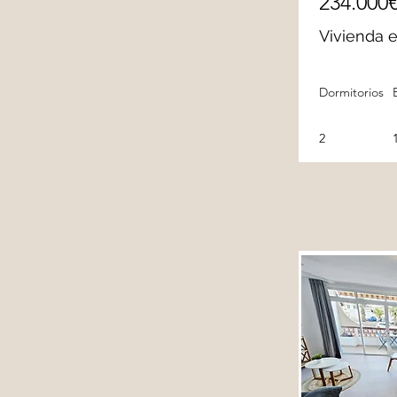
234.000
Vivienda 
Dormitorios
2