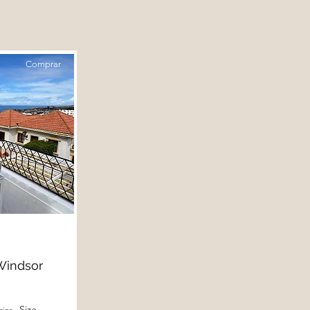
Comprar
Windsor
Size