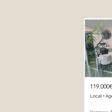
119.000
Local + Ag
Dormitorios