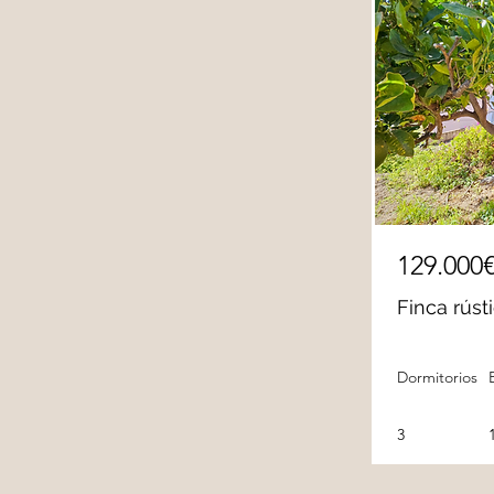
129.000
Finca rúst
Dormitorios
3