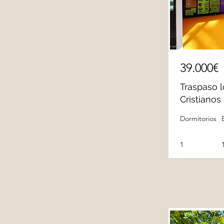
39.000€
Traspaso l
Cristianos
Dormitorios
1