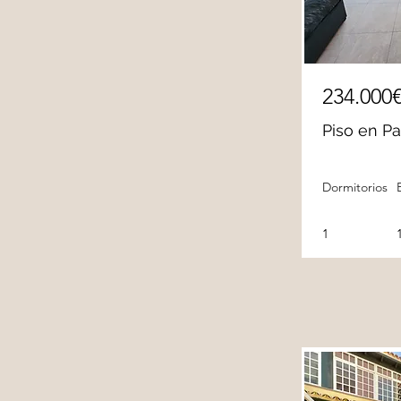
234.000
Piso en P
Dormitorios
1