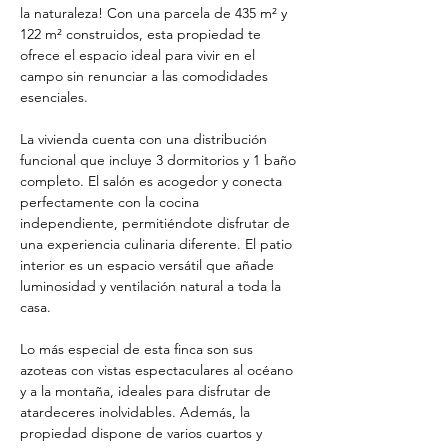
la naturaleza! Con una parcela de 435 m² y 
122 m² construidos, esta propiedad te 
ofrece el espacio ideal para vivir en el 
campo sin renunciar a las comodidades 
esenciales.
La vivienda cuenta con una distribución 
funcional que incluye 3 dormitorios y 1 baño 
completo. El salón es acogedor y conecta 
perfectamente con la cocina 
independiente, permitiéndote disfrutar de 
una experiencia culinaria diferente. El patio 
interior es un espacio versátil que añade 
luminosidad y ventilación natural a toda la 
casa.
Lo más especial de esta finca son sus 
azoteas con vistas espectaculares al océano 
y a la montaña, ideales para disfrutar de 
atardeceres inolvidables. Además, la 
propiedad dispone de varios cuartos y 