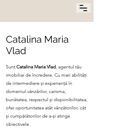
Catalina Maria
Vlad
Sunt
Catalina Maria Vlad
, agentul tău
imobiliar de încredere. Cu mari abilități
de intermediere și experiență în
domeniul vânzărilor, carisma,
bunătatea, respectul și disponibilitatea,
ofer oportunitatea atât vânzătorilor, cât
și cumpărătorilor de a-și atinge
obiectivele.