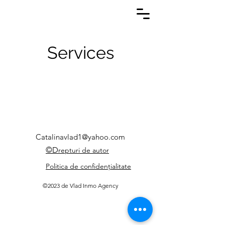
Services
Catalinavlad1@yahoo.com
©D
repturi de autor
Politica de confidențialitate
©2023 de Vlad Inmo Agency