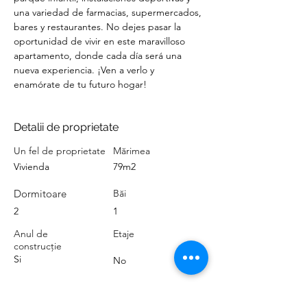
una variedad de farmacias, supermercados, 
bares y restaurantes. No dejes pasar la 
oportunidad de vivir en este maravilloso 
apartamento, donde cada día será una 
nueva experiencia. ¡Ven a verlo y 
enamórate de tu futuro hogar!
Detalii de proprietate
Un fel de proprietate
Mărimea
Vivienda
79m2
Dormitoare
Băi
2
1
Anul de
Etaje
construcție
Si
No