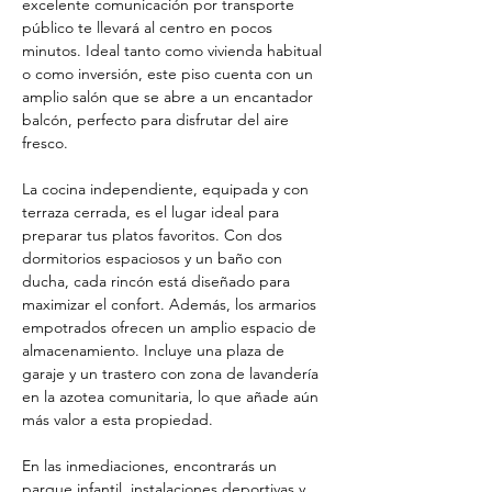
excelente comunicación por transporte 
público te llevará al centro en pocos 
minutos. Ideal tanto como vivienda habitual 
o como inversión, este piso cuenta con un 
amplio salón que se abre a un encantador 
balcón, perfecto para disfrutar del aire 
fresco.
La cocina independiente, equipada y con 
terraza cerrada, es el lugar ideal para 
preparar tus platos favoritos. Con dos 
dormitorios espaciosos y un baño con 
ducha, cada rincón está diseñado para 
maximizar el confort. Además, los armarios 
empotrados ofrecen un amplio espacio de 
almacenamiento. Incluye una plaza de 
garaje y un trastero con zona de lavandería 
en la azotea comunitaria, lo que añade aún 
más valor a esta propiedad.
En las inmediaciones, encontrarás un 
parque infantil, instalaciones deportivas y 