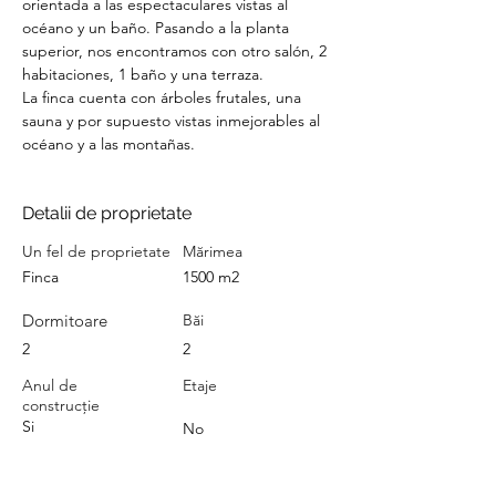
orientada a las espectaculares vistas al 
océano y un baño. Pasando a la planta 
superior, nos encontramos con otro salón, 2 
habitaciones, 1 baño y una terraza.
La finca cuenta con árboles frutales, una 
sauna y por supuesto vistas inmejorables al 
océano y a las montañas.
Detalii de proprietate
Un fel de proprietate
Mărimea
Finca
1500 m2
Dormitoare
Băi
2
2
Anul de
Etaje
construcție
Si
No