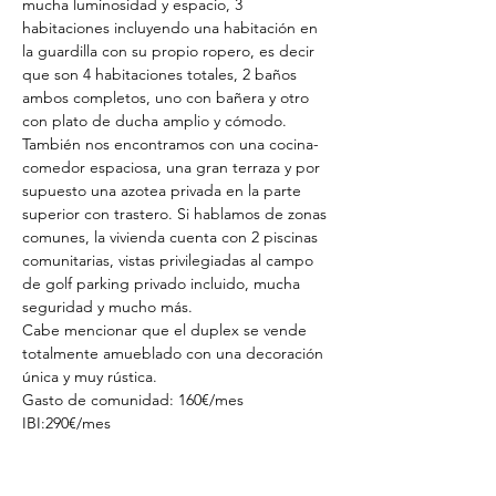
mucha luminosidad y espacio, 3 
habitaciones incluyendo una habitación en 
la guardilla con su propio ropero, es decir 
que son 4 habitaciones totales, 2 baños 
ambos completos, uno con bañera y otro 
con plato de ducha amplio y cómodo. 
También nos encontramos con una cocina-
comedor espaciosa, una gran terraza y por 
supuesto una azotea privada en la parte 
superior con trastero. Si hablamos de zonas 
comunes, la vivienda cuenta con 2 piscinas 
comunitarias, vistas privilegiadas al campo 
de golf parking privado incluido, mucha 
seguridad y mucho más.
Cabe mencionar que el duplex se vende 
totalmente amueblado con una decoración 
única y muy rústica.
Gasto de comunidad: 160€/mes
IBI:290€/mes