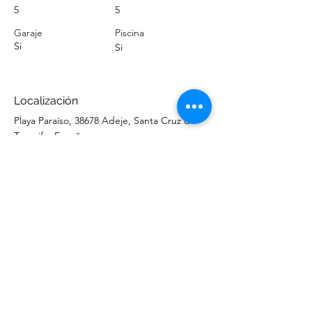
5
5
Garaje
Piscina
Si
Si
Localización
Playa Paraíso, 38678 Adeje, Santa Cruz de
Tenerife, España