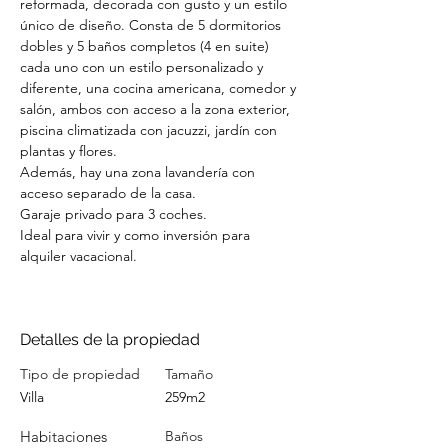
reformada, decorada con gusto y un estilo 
único de diseño. Consta de 5 dormitorios 
dobles y 5 baños completos (4 en suite) 
cada uno con un estilo personalizado y 
diferente, una cocina americana, comedor y 
salón, ambos con acceso a la zona exterior, 
piscina climatizada con jacuzzi, jardín con 
plantas y flores. 
Además, hay una zona lavandería con 
acceso separado de la casa. 
Garaje privado para 3 coches. 
Ideal para vivir y como inversión para 
alquiler vacacional. 
Detalles de la propiedad
Tipo de propiedad
Tamaño
Villa
259m2
Habitaciones
Baños