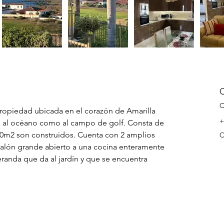
C
ropiedad ubicada en el corazón de Amarilla 
+
to al océano como al campo de golf. Consta de 
90m2 son construidos. Cuenta con 2 amplios 
C
 salón grande abierto a una cocina enteramente 
anda que da al jardín y que se encuentra 