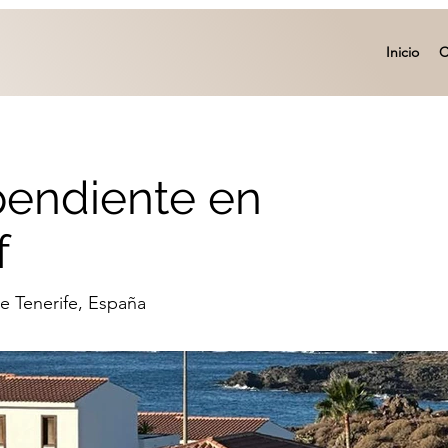
Inicio
C
pendiente en
f
de Tenerife, España