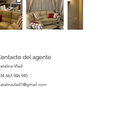
Contacto del agente
atalina Vlad
34 663 946 945
atalinavlad1@gmail.com