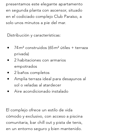
presentamos este elegante apartamento 
en segunda planta con ascensor, situado 
en el codiciado complejo Club Paraíso, a 
solo unos minutos a pie del mar.
 Distribución y características:
74 m² construidos (65 m² útiles + terraza 
privada)
2 habitaciones con armarios 
empotrados
2 baños completos
Amplia terraza ideal para desayunos al 
sol o veladas al atardecer
Aire acondicionado instalado
El complejo ofrece un estilo de vida 
cómodo y exclusivo, con acceso a piscina 
comunitaria, bar chill out y pista de tenis, 
en un entorno seguro y bien mantenido.