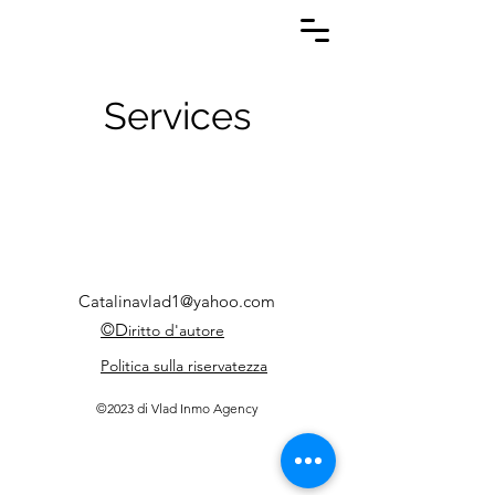
Services
Catalinavlad1@yahoo.com
©D
iritto d'autore
Politica sulla riservatezza
©2023 di Vlad Inmo Agency