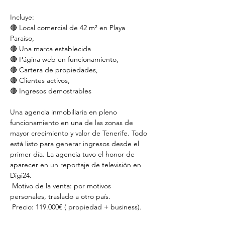
Incluye: 
🔴 Local comercial de 42 m² en Playa 
Paraíso, 
🔴 Una marca establecida
🔴 Página web en funcionamiento, 
🔴 Cartera de propiedades, 
🔴 Clientes activos, 
🔴 Ingresos demostrables
Una agencia inmobiliaria en pleno 
funcionamiento en una de las zonas de 
mayor crecimiento y valor de Tenerife. Todo 
está listo para generar ingresos desde el 
primer día. La agencia tuvo el honor de 
aparecer en un reportaje de televisión en 
Digi24.
 Motivo de la venta: por motivos 
personales, traslado a otro país.
 Precio: 119.000€ ( propiedad + business).