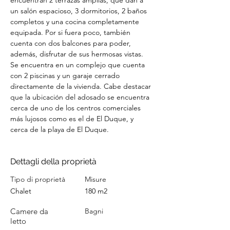
encuentran 2 terrazas amplias, que dan a 
un salón espacioso, 3 dormitorios, 2 baños 
completos y una cocina completamente 
equipada. Por si fuera poco, también 
cuenta con dos balcones para poder, 
además, disfrutar de sus hermosas vistas. 
Se encuentra en un complejo que cuenta 
con 2 piscinas y un garaje cerrado 
directamente de la vivienda. Cabe destacar 
que la ubicación del adosado se encuentra 
cerca de uno de los centros comerciales 
más lujosos como es el de El Duque, y 
cerca de la playa de El Duque.
Dettagli della proprietà
Tipo di proprietà
Misure
Chalet
180 m2
Camere da
Bagni
letto