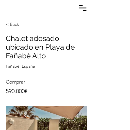
< Back
Chalet adosado
ubicado en Playa de
Fañabé Alto
Fañabé, España
Comprar
590.000€